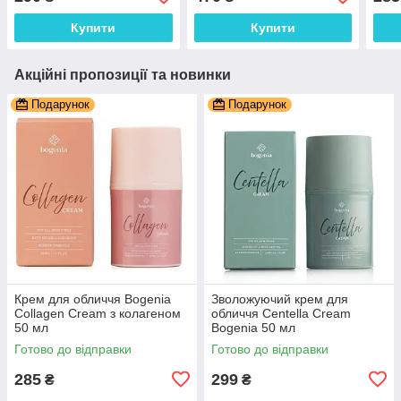
кис
Купити
Купити
Акційні пропозиції та новинки
Подарунок
Подарунок
Крем для обличчя Bogenia
Зволожуючий крем для
Collagen Cream з колагеном
обличчя Centella Cream
50 мл
Bogenia 50 мл
Готово до відправки
Готово до відправки
285
299
₴
₴