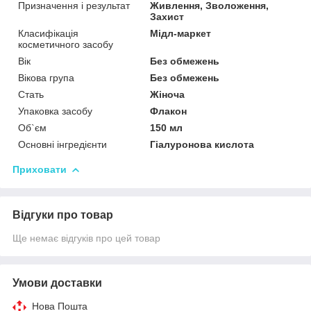
Призначення і результат
Живлення, Зволоження,
Захист
Класифікація
Мідл-маркет
косметичного засобу
Вік
Без обмежень
Вікова група
Без обмежень
Стать
Жіноча
Упаковка засобу
Флакон
Об`єм
150 мл
Основні інгредієнти
Гіалуронова кислота
Приховати
Відгуки про товар
Ще немає відгуків про цей товар
Умови доставки
Нова Пошта