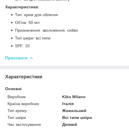
Характеристики:
Тип: крем для обличчя
Об’єм: 50 мл
Призначення: зволоження, сяйво
Тип шкіри: всі типи
SPF: 10
Приховати
Характеристики
Основні
Виробник
Kiko Milano
Країна виробник
Італія
Тип крему
Живильний
Тип шкіри
Всі типи шкіри
Час застосування
Денний