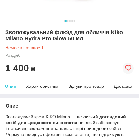
Зволожувальний флюїд для обличчя Kiko
Milano Hydra Pro Glow 50 мл
Немає в наявності
Роздріб
1 400
₴
Опис
Характеристики
Відгуки про товар
Доставка
Опис
Зволожуючий крем KIKO Milano — це
легкий доглядовий
засіб для щоденного використання
, який забезпечує
інтенсивне зволоження та надає шкірі природного сяйва.
Формула поєднує ефективні компоненти, що підтримують