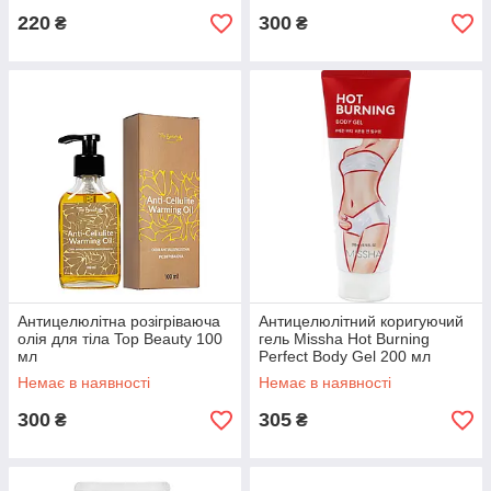
220
300
₴
₴
Антицелюлітна розігріваюча
Антицелюлітний коригуючий
олія для тіла Top Beauty 100
гель Missha Hot Burning
мл
Perfect Body Gel 200 мл
Немає в наявності
Немає в наявності
300
305
₴
₴