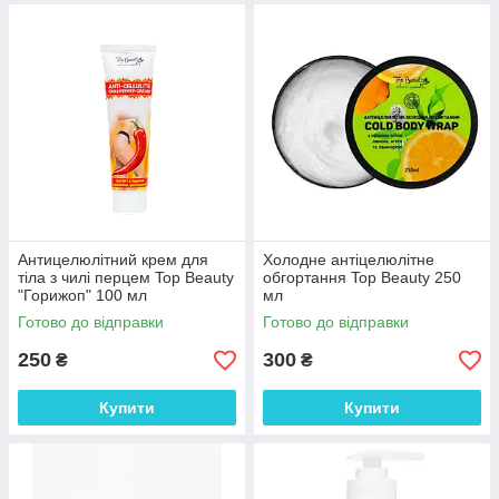
Антицелюлітний крем для
Холодне антіцелюлітне
тіла з чилі перцем Top Beauty
обгортання Top Beauty 250
"Горижоп" 100 мл
мл
Готово до відправки
Готово до відправки
250
300
₴
₴
Купити
Купити