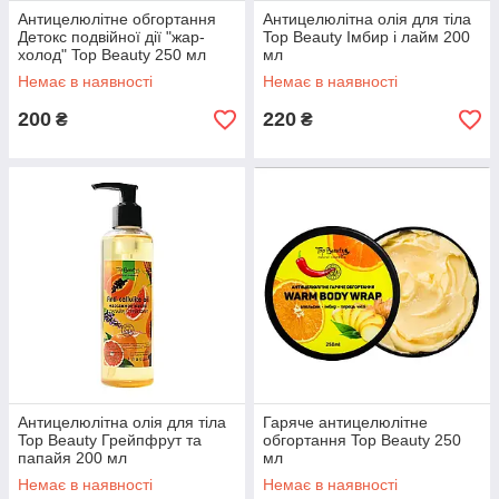
Антицелюлітне обгортання
Антицелюлітна олія для тіла
Детокс подвійної дії "жар-
Top Beauty Імбир і лайм 200
холод" Top Beauty 250 мл
мл
Немає в наявності
Немає в наявності
200
220
₴
₴
Антицелюлітна олія для тіла
Гаряче антицелюлітне
Top Beauty Грейпфрут та
обгортання Top Beauty 250
папайя 200 мл
мл
Немає в наявності
Немає в наявності