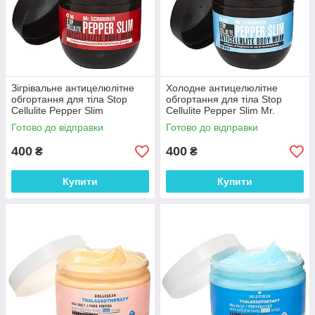
Зігрівальне антицелюлітне
Холодне антицелюлітне
обгортання для тіла Stop
обгортання для тіла Stop
Cellulite Pepper Slim
Cellulite Pepper Slim Mr.
Mr.Scrubber 250 г
Scrubber 250 г
Готово до відправки
Готово до відправки
400
400
₴
₴
Купити
Купити