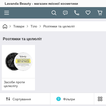
Lavanda Beauty - магазин якісної косметики
Товари
Тіло
Розтяжки та целюліт
Розтяжки та целюліт
Засоби проти
целюліту
Сортування
0
Фільтри