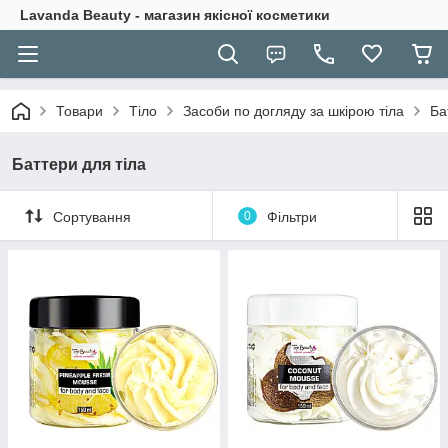
Lavanda Beauty - магазин якісної косметики
Товари
Тіло
Засоби по догляду за шкірою тіла
Ба
Баттери для тіла
Сортування
0
Фільтри