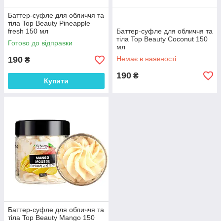
Баттер-суфле для обличчя та
тіла Top Beauty Pineapple
fresh 150 мл
Баттер-суфле для обличчя та
тіла Top Beauty Coconut 150
Готово до відправки
мл
190
Немає в наявності
₴
190
₴
Купити
Баттер-суфле для обличчя та
тіла Top Beauty Mango 150