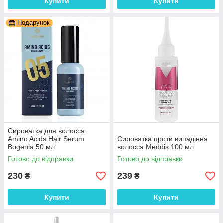
Купити
Купити
Подарунок
Сироватка для волосся
Amino Acids Hair Serum
Сироватка проти випадіння
Bogenia 50 мл
волосся Meddis 100 мл
Готово до відправки
Готово до відправки
230
239
₴
₴
Купити
Купити