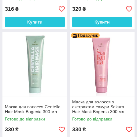
316
320
₴
₴
Купити
Купити
Подарунок
Маска для волосся з
Маска для волосся Centella
екстрактом сакури Sakura
Hair Mask Bogenia 300 мл
Hair Mask Bogenia 300 мл
Готово до відправки
Готово до відправки
330
330
₴
₴