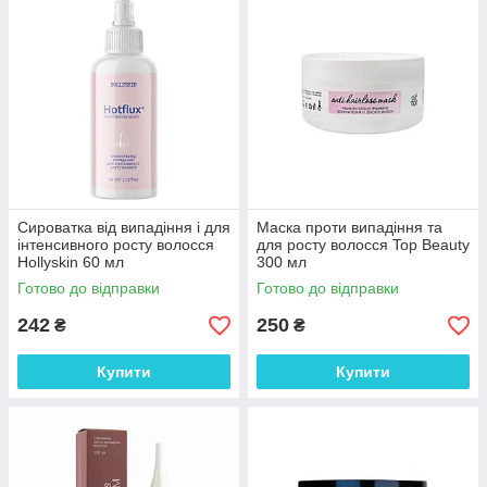
Сироватка від випадіння і для
Маска проти випадіння та
інтенсивного росту волосся
для росту волосся Top Beauty
Hollyskin 60 мл
300 мл
Готово до відправки
Готово до відправки
242
250
₴
₴
Купити
Купити