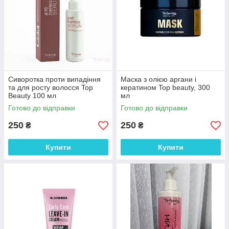
Сиворотка проти випадіння
Маска з олією аргани і
та для росту волосся Top
кератином Top beauty, 300
Beauty 100 мл
мл
Готово до відправки
Готово до відправки
250
250
₴
₴
Купити
Купити