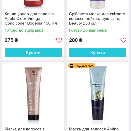
Кондиціонер для волосся
Срібляста маска для світлого
Apple Cider Vinegar
волосся нейтралізуюча Top
Conditioner Bogenia 450 мл
Beauty 250 мл
Готово до відправки
Готово до відправки
275
280
₴
₴
Купити
Купити
Подарунок
Маска для волосся з
Маска для волосся Amino