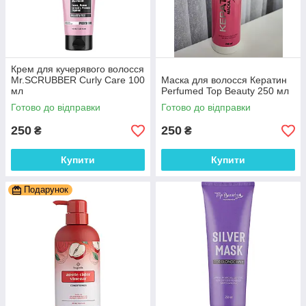
Крем для кучерявого волосся
Mr.SCRUBBER Curly Сare 100
Маска для волосся Кератин
мл
Perfumed Top Beauty 250 мл
Готово до відправки
Готово до відправки
250
250
₴
₴
Купити
Купити
Подарунок