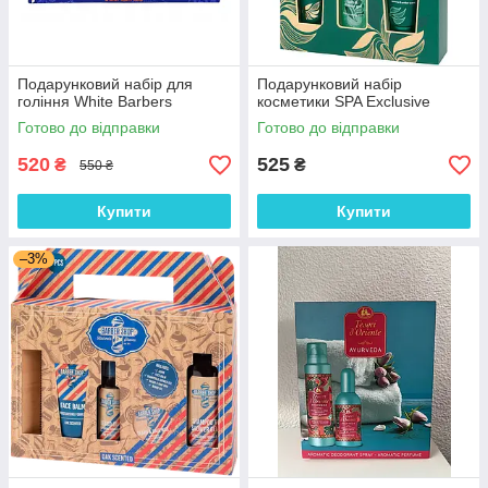
Подарунковий набір для
Подарунковий набір
гоління White Barbers
косметики SPA Exclusive
Готово до відправки
Готово до відправки
520
525
₴
₴
550 ₴
Купити
Купити
–3%