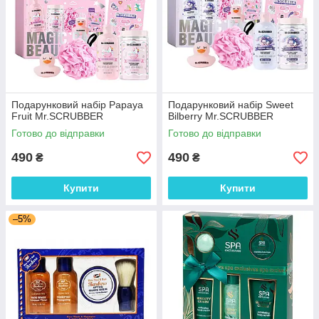
Подарунковий набір Papaya
Подарунковий набір Sweet
Fruit Mr.SCRUBBER
Bilberry Mr.SCRUBBER
Готово до відправки
Готово до відправки
490
490
₴
₴
Купити
Купити
–5%