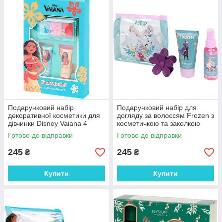
Подарунковий набір
Подарунковий набір для
декоративної косметики для
догляду за волоссям Frozen з
дівчинки Disney Vaiana 4
косметичкою та заколкою
предмета
Готово до відправки
Готово до відправки
245
245
₴
₴
Купити
Купити