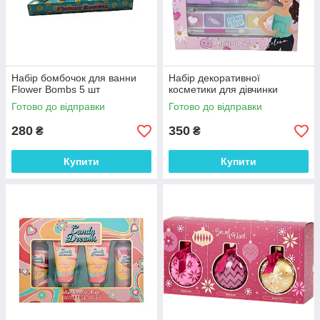
Набір бомбочок для ванни
Набір декоративної
Flower Bombs 5 шт
косметики для дівчинки
Готово до відправки
Готово до відправки
280
350
₴
₴
Купити
Купити