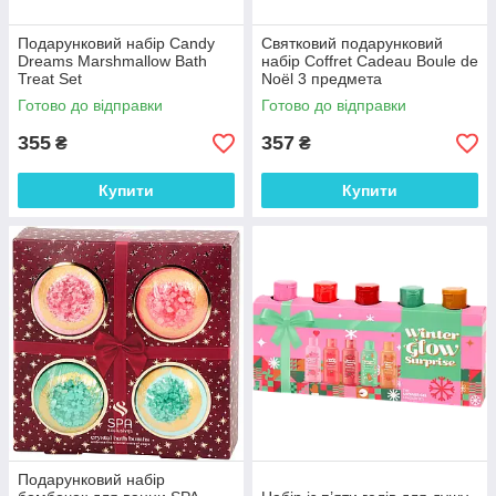
Подарунковий набір Candy
Святковий подарунковий
Dreams Marshmallow Bath
набір Coffret Cadeau Boule de
Treat Set
Noël 3 предмета
Готово до відправки
Готово до відправки
355
357
₴
₴
Купити
Купити
Подарунковий набір