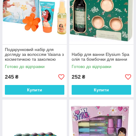
Подарунковий набір для
догляду за волоссям Vaiana з
Набір для ванни Elysium Spa
косметичкою та заколкою
олія та бомбочки для ванни
Готово до відправки
Готово до відправки
245
252
₴
₴
Купити
Купити