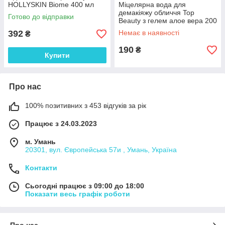
HOLLYSKIN Biome 400 мл
Міцелярна вода для
демакіяжу обличчя Top
Готово до відправки
Beauty з гелем алое вера 200
мл
392
Немає в наявності
₴
190
₴
Купити
Про нас
100% позитивних з 453 відгуків за рік
Працює з 24.03.2023
м. Умань
20301, вул. Європейська 57и , Умань, Україна
Контакти
Сьогодні працює з 09:00 до 18:00
Показати весь графік роботи