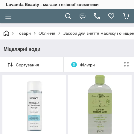
Lavanda Beauty - магазин якісної косметики
Товари
Обличчя
Засоби для зняття макіяжу і очище
Міцелярні води
Сортування
0
Фільтри