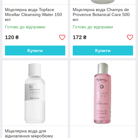
Міцелярна вода Topface
Міцелярна вода Champs de
Micellar Cleansing Water 150
Provence Botanical Care 500
мл
мл
Готово до відправки
Готово до відправки
120
172
₴
₴
Купити
Купити
Міцелярна вода для
відновлення мікробіому