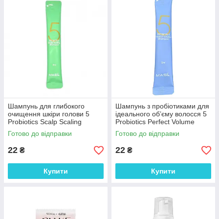
Шампунь для глибокого
Шампунь з пробіотиками для
очищення шкіри голови 5
ідеального об’єму волосся 5
Probiotics Scalp Scaling
Probiotics Perfect Volume
Shampoo Masil 8 мл
Shampoo Masil 8 мл
Готово до відправки
Готово до відправки
22
22
₴
₴
Купити
Купити