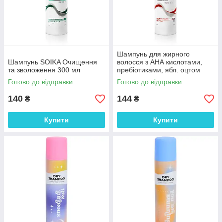
Шампунь для жирного
Шампунь SOIKA Очищення
волосся з АНА кислотами,
та зволоження 300 мл
пребіотиками, ябл. оцтом
Soika 300 мл
Готово до відправки
Готово до відправки
140
144
₴
₴
Купити
Купити