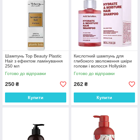
Шампунь Top Beauty Plastic
Кислотний шампунь для
Hair з ефектом ламінування
глибокого зволоження шкіри
250 мл
голови і волосся Hollyskin
Acid Solution 200 мл
Готово до відправки
Готово до відправки
250
262
₴
₴
Купити
Купити