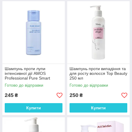
Шампунь проти лупи
Шампунь проти випадіння та
інтенсивної дії AMOS
для росту волосся Top Beauty
Professional Pure Smart
250 мл
Shampoo Deep Action 60 мл
Готово до відправки
Готово до відправки
245
250
₴
₴
Купити
Купити