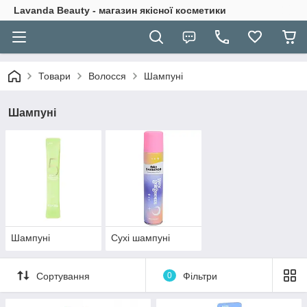
Lavanda Beauty - магазин якісної косметики
Товари
Волосся
Шампуні
Шампуні
Шампуні
Сухі шампуні
Сортування
0
Фільтри