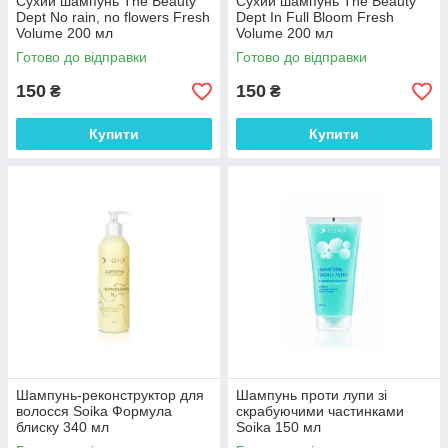
Сухий шампунь The Beauty
Сухий шампунь The Beauty
Dept No rain, no flowers Fresh
Dept In Full Bloom Fresh
Volume 200 мл
Volume 200 мл
Готово до відправки
Готово до відправки
150
150
₴
₴
Купити
Купити
Шампунь-реконструктор для
Шампунь проти лупи зі
волосся Soika Формула
скрабуючими частинками
блиску 340 мл
Soika 150 мл