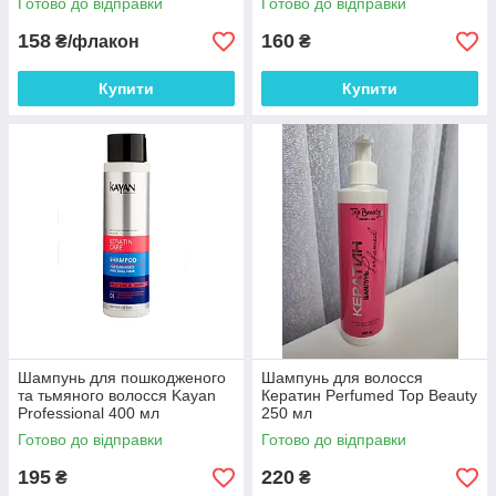
Готово до відправки
Готово до відправки
158
160
₴/флакон
₴
Купити
Купити
Шампунь для пошкодженого
Шампунь для волосся
та тьмяного волосся Kayan
Кератин Perfumed Top Beauty
Professional 400 мл
250 мл
Готово до відправки
Готово до відправки
195
220
₴
₴