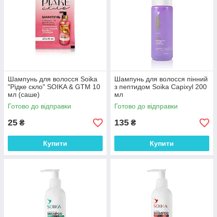
Шампунь для волосся Soika
Шампунь для волосся пінний
"Рідке скло" SOIKA & GTM 10
з пептидом Soika Capixyl 200
мл (саше)
мл
Готово до відправки
Готово до відправки
25
135
₴
₴
Купити
Купити