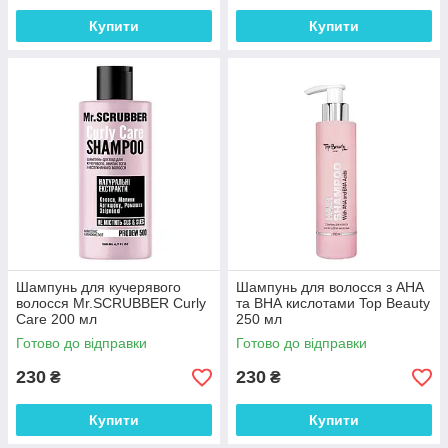
Купити
Купити
Шампунь для кучерявого
Шампунь для волосся з АНА
волосся Mr.SCRUBBER Curly
та ВНА кислотами Top Beauty
Сare 200 мл
250 мл
Готово до відправки
Готово до відправки
230
230
₴
₴
Купити
Купити