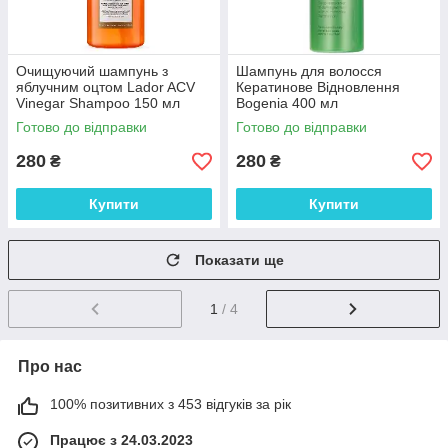
Очищуючий шампунь з
Шампунь для волосся
яблучним оцтом Lador ACV
Кератинове Відновлення
Vinegar Shampoo 150 мл
Bogenia 400 мл
Готово до відправки
Готово до відправки
280
280
₴
₴
Купити
Купити
Показати ще
1
/ 4
Про нас
100% позитивних з 453 відгуків за рік
Працює з 24.03.2023