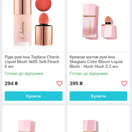
Рідкі рум’яна Topface Cherie
Кремові матові рум'яна
Liquid Blush №05 Soft Peach
Sheglam Color Bloom Liquid
6 мл
Blush - Hush Hush 5.2 мл
Готово до відправки
Готово до відправки
294
395
₴
₴
Купити
Купити