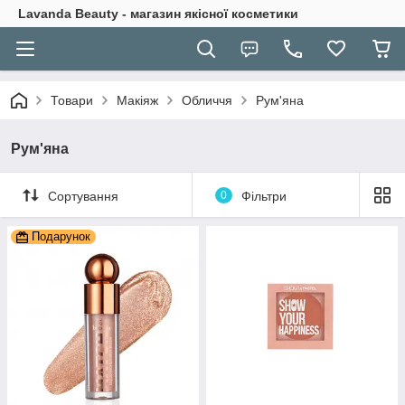
Lavanda Beauty - магазин якісної косметики
Товари
Макіяж
Обличчя
Рум'яна
Рум'яна
Сортування
0
Фільтри
Подарунок