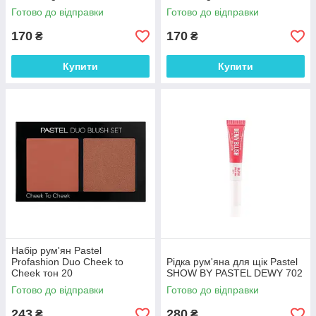
Готово до відправки
Готово до відправки
170
170
₴
₴
Купити
Купити
Набір рум'ян Pastel
Profashion Duo Cheek to
Рідка рум'яна для щік Pastel
Cheek тон 20
SHOW BY PASTEL DEWY 702
Готово до відправки
Готово до відправки
243
280
₴
₴