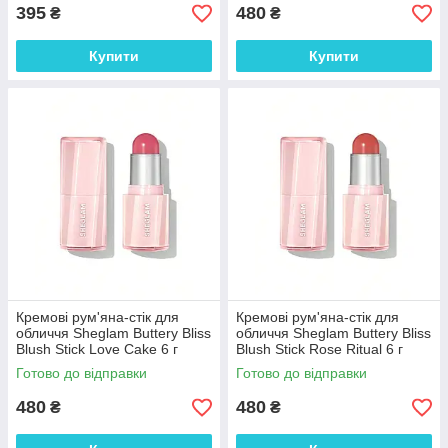
395
480
₴
₴
Купити
Купити
Кремові рум'яна-стік для
Кремові рум'яна-стік для
обличчя Sheglam Buttery Bliss
обличчя Sheglam Buttery Bliss
Blush Stick Love Cake 6 г
Blush Stick Rose Ritual 6 г
Готово до відправки
Готово до відправки
480
480
₴
₴