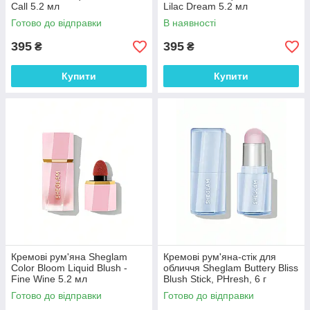
Call 5.2 мл
Lilac Dream 5.2 мл
Готово до відправки
В наявності
395
395
₴
₴
Купити
Купити
Кремові рум'яна Sheglam
Кремові рум'яна-стік для
Color Bloom Liquid Blush -
обличчя Sheglam Buttery Bliss
Fine Wine 5.2 мл
Blush Stick, PHresh, 6 г
Готово до відправки
Готово до відправки