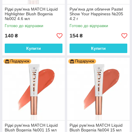
Рідкі рум'яна MATCH Liquid
Рум'яна для обличчя Pastel
Highlighter Blush Bogenia
Show Your Happiness №205
№002 4.6 мл
4.2 г
Готово до відправки
Готово до відправки
140
154
₴
₴
Купити
Купити
Подарунок
Подарунок
Рідкі рум'яна MATCH Liquid
Рідкі рум'яна MATCH Liquid
Blush Bogenia №001 15 мл
Blush Bogenia №004 15 мл