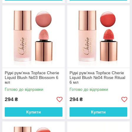
Рідкі рум’яна Topface Cherie
Рідкі рум’яна Topface Cherie
Liquid Blush №03 Blossom 6
Liquid Blush №04 Rose Ritual
мл
6 мл
Готово до відправки
Готово до відправки
294
294
₴
₴
Купити
Купити