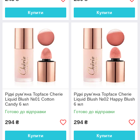
Купити
Купити
Рідкі рум’яна Topface Cherie
Рідкі рум’яна Topface Cherie
Liquid Blush №01 Cotton
Liquid Blush №02 Happy Blush
Candy 6 мл
6 мл
Готово до відправки
Готово до відправки
294
294
₴
₴
Купити
Купити