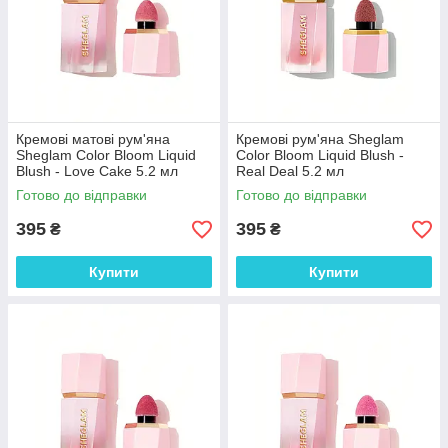
Кремові матові рум'яна
Кремові рум'яна Sheglam
Sheglam Color Bloom Liquid
Color Bloom Liquid Blush -
Blush - Love Cake 5.2 мл
Real Deal 5.2 мл
Готово до відправки
Готово до відправки
395
395
₴
₴
Купити
Купити