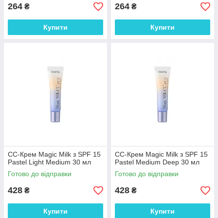
264
264
₴
₴
Купити
Купити
СС-Крем Magic Milk з SPF 15
СС-Крем Magic Milk з SPF 15
Pastel Light Medium 30 мл
Pastel Medium Deep 30 мл
Готово до відправки
Готово до відправки
428
428
₴
₴
Купити
Купити