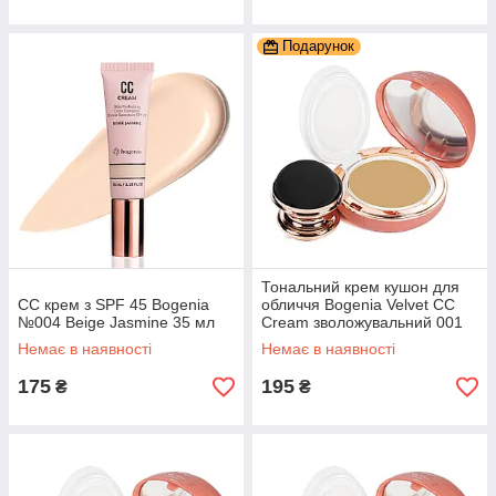
Подарунок
Тональний крем кушон для
CC крем з SPF 45 Bogenia
обличчя Bogenia Velvet СС
№004 Beige Jasmine 35 мл
Cream зволожувальний 001
Ivory Слонова кістка
Немає в наявності
Немає в наявності
175
195
₴
₴