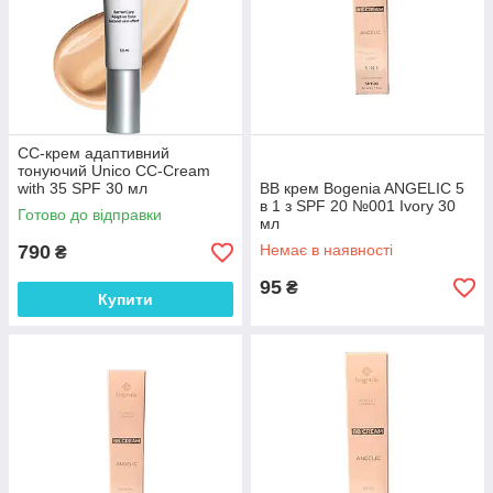
CC-крем адаптивний
тонуючий Unico CC-Cream
with 35 SPF 30 мл
BB крем Bogenia ANGELIC 5
в 1 з SPF 20 №001 Ivory 30
Готово до відправки
мл
790
Немає в наявності
₴
95
₴
Купити