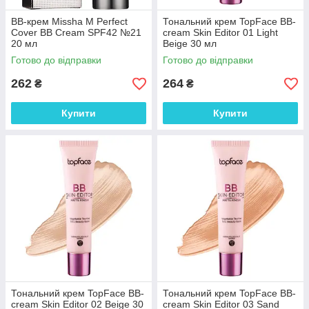
ВВ-крем Missha M Perfect
Тональний крем TopFace BB-
Cover BB Cream SPF42 №21
cream Skin Editor 01 Light
20 мл
Beige 30 мл
Готово до відправки
Готово до відправки
262
264
₴
₴
Купити
Купити
Тональний крем TopFace BB-
Тональний крем TopFace BB-
cream Skin Editor 02 Beige 30
cream Skin Editor 03 Sand