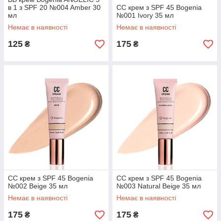
в 1 з SPF 20 №004 Amber 30
CC крем з SPF 45 Bogenia
мл
№001 Ivory 35 мл
Немає в наявності
Немає в наявності
125
175
₴
₴
CC крем з SPF 45 Bogenia
CC крем з SPF 45 Bogenia
№002 Beige 35 мл
№003 Natural Beige 35 мл
Немає в наявності
Немає в наявності
175
175
₴
₴