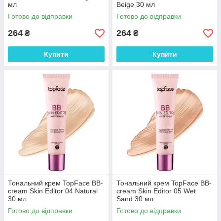
мл
Beige 30 мл
Готово до відправки
Готово до відправки
264
264
₴
₴
Купити
Купити
Тональний крем TopFace BB-
Тональний крем TopFace BB-
cream Skin Editor 04 Natural
cream Skin Editor 05 Wet
30 мл
Sand 30 мл
Готово до відправки
Готово до відправки