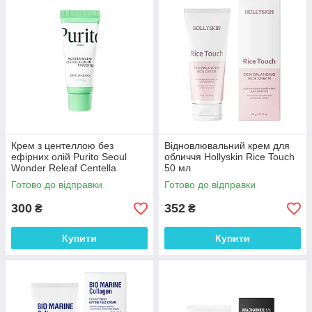
Крем з центеллою без
Відновлювальний крем для
ефірних олій Purito Seoul
обличчя Hollyskin Rice Touch
Wonder Releaf Centella
50 мл
Cream Unscented 15 мл
Готово до відправки
Готово до відправки
300
352
₴
₴
Купити
Купити