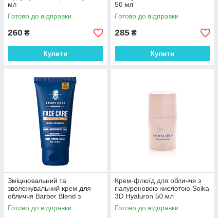
мл
50 мл
Готово до відправки
Готово до відправки
260
285
₴
₴
Купити
Купити
Зміцнювальний та
Крем-флюїд для обличчя з
зволожувальний крем для
гіалуроновою кислотою Soika
обличчя Barber Blend з
3D Hyaluron 50 мл
колагеном і гіалуроновою
Готово до відправки
Готово до відправки
кислотою 50мл