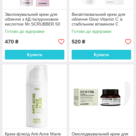
Зволожувальний крем для
Висвітлювальний крем для
обличчя з 4Д гіалуроновою
обличчя Glow Vitamin C зі
кислотою Mr.SCRUBBER 50
стабільним вітаміном С
мл
Mr.SCRUBBER 50 мл
Готово до відправки
Готово до відправки
470
520
₴
₴
Купити
Купити
Крем-флюїд Anti Acne Marie
Омолоджувальний крем для