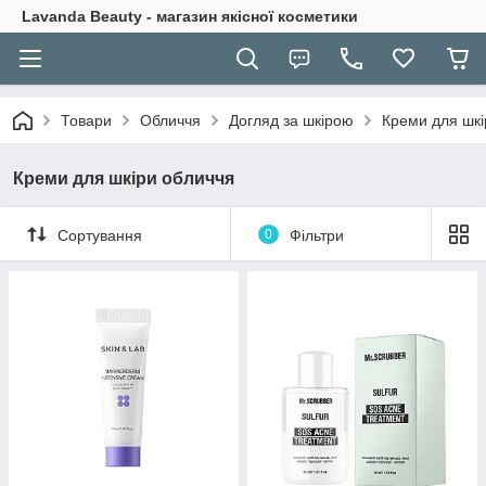
Lavanda Beauty - магазин якісної косметики
Товари
Обличчя
Догляд за шкірою
Креми для шкі
Креми для шкіри обличчя
Сортування
0
Фільтри