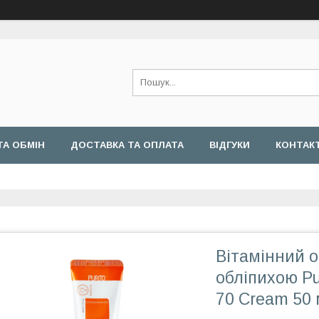
ТА ОБМІН
ДОСТАВКА ТА ОПЛАТА
ВІДГУКИ
КОНТАК
Вітамінний 
обліпихою Pur
70 Cream 50