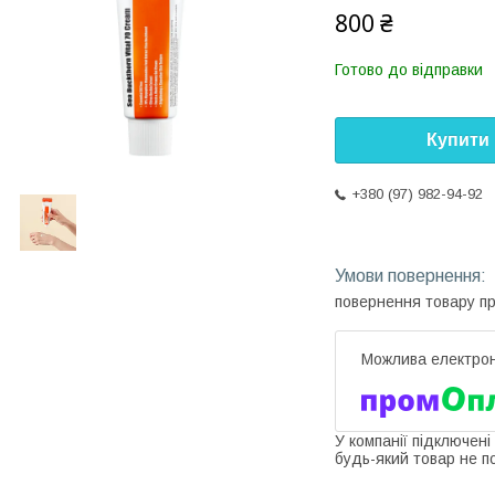
800 ₴
Готово до відправки
Купити
+380 (97) 982-94-92
повернення товару п
У компанії підключені
будь-який товар не п