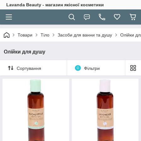
Lavanda Beauty - магазин якісної косметики
Товари
Тіло
Засоби для ванни та душу
Олійки дл
Олійки для душу
Сортування
0
Фільтри