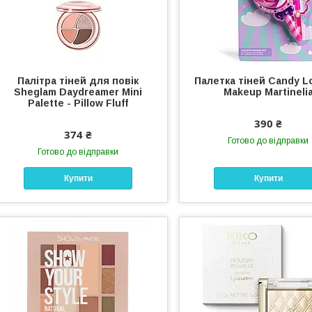
Палітра тіней для повік
Палетка тіней Candy Lo
Sheglam Daydreamer Mini
Makeup Martineli
Palette - Pillow Fluff
390 ₴
374 ₴
Готово до відправки
Готово до відправки
Купити
Купити