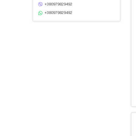
+380979829492
+380979829492