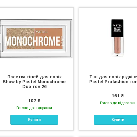
Палетка тіней для повік
Тіні для повік рідкі 
Show by Pastel Monochrome
Pastel Profashion то
Duo тон 26
161 ₴
107 ₴
Готово до відправки
Готово до відправки
Купити
Купити