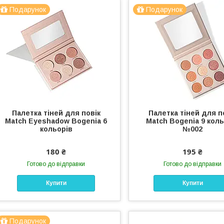
Подарунок
Подарунок
Палетка тіней для повік
Палетка тіней для п
Match Eyeshadow Bogenia 6
Match Bogenia 9 коль
кольорів
№002
180 ₴
195 ₴
Готово до відправки
Готово до відправки
Купити
Купити
Подарунок