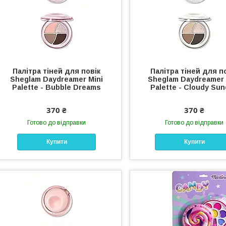
Палітра тіней для повік
Палітра тіней для п
Sheglam Daydreamer Mini
Sheglam Daydreamer 
Palette - Bubble Dreams
Palette - Cloudy Su
370 ₴
370 ₴
Готово до відправки
Готово до відправки
Купити
Купити