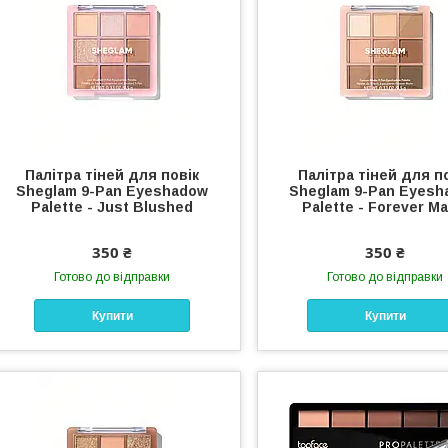
Палітра тіней для повік
Палітра тіней для п
Sheglam 9-Pan Eyeshadow
Sheglam 9-Pan Eyesh
Palette - Just Blushed
Palette - Forever Ma
350 ₴
350 ₴
Готово до відправки
Готово до відправки
Купити
Купити