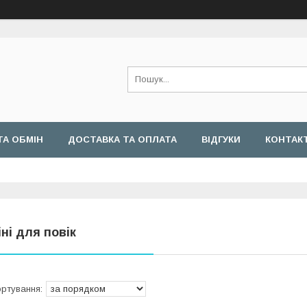
ТА ОБМІН
ДОСТАВКА ТА ОПЛАТА
ВІДГУКИ
КОНТАК
іні для повік