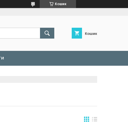
Кошик
Кошик
ТИ