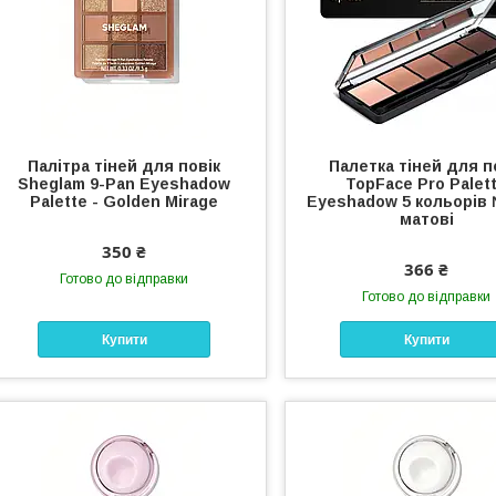
Палітра тіней для повік
Палетка тіней для п
Sheglam 9-Pan Eyeshadow
TopFace Pro Palet
Palette - Golden Mirage
Eyeshadow 5 кольорів 
матові
350 ₴
366 ₴
Готово до відправки
Готово до відправки
Купити
Купити