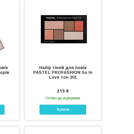
овік
Набір тіней для повік
орів
PASTEL PROFASHION So In
Love тон 201
215 ₴
Готово до відправки
Купити