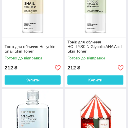
Тонік для обличчя
Тонік для обличчя Hollyskin
HOLLYSKIN Glycolic AHA Acid
Snail Skin Toner
Skin Toner
Готово до відправки
Готово до відправки
212
212
₴
₴
Купити
Купити