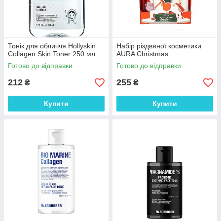
Тонік для обличчя Hollyskin
Набір різдвяної косметики
Collagen Skin Toner 250 мл
AURA Christmas
Готово до відправки
Готово до відправки
212
255
₴
₴
Купити
Купити