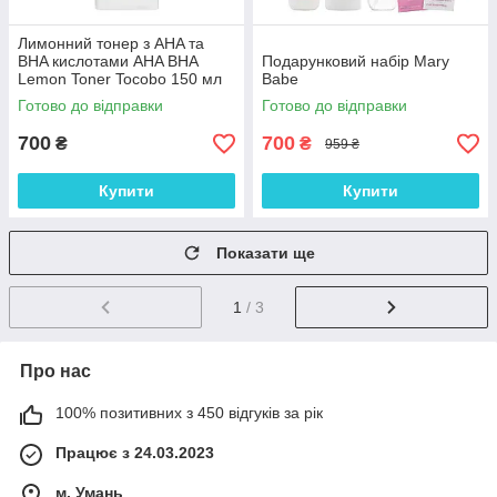
Лимонний тонер з AHA та
BHA кислотами AHA BHA
Подарунковий набір Mary
Lemon Toner Tocobo 150 мл
Babe
Готово до відправки
Готово до відправки
700
700
₴
₴
959 ₴
Купити
Купити
Показати ще
1
/ 3
Про нас
100% позитивних з 450 відгуків за рік
Працює з 24.03.2023
м. Умань