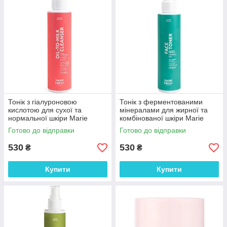
Тонік з гіалуроновою
Тонік з ферментованими
кислотою для сухої та
мінералами для жирної та
нормальної шкіри Marie
комбінованої шкіри Marie
Fresh Cosmetics 150 мл
Fresh Cosmetics 150 мл
Готово до відправки
Готово до відправки
530
530
₴
₴
Купити
Купити