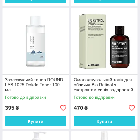
Зволожуючий тонер ROUND
Омолоджувальний тонік для
LAB 1025 Dokdo Toner 100
обличчя Bio Retinol з
мл
екстрактом синіх водоростей
Mr.SCRUBBER 200 мл
Готово до відправки
Готово до відправки
395
470
₴
₴
Купити
Купити