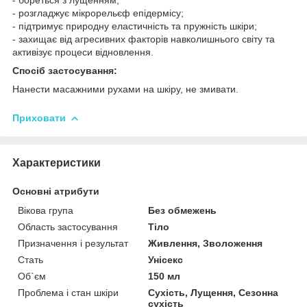
- розгладжує мікрорельєф епідермісу;
- підтримує природну еластичність та пружність шкіри;
- захищає від агресивних факторів навколишнього світу та
активізує процеси відновлення.
Спосіб застосування:
Нанести масажними рухами на шкіру, не змивати.
Приховати
Характеристики
Основні атрибути
Вікова група
Без обмежень
Область застосування
Тіло
Призначення і результат
Живлення, Зволоження
Стать
Унісекс
Об`єм
150 мл
Проблема і стан шкіри
Сухість, Лущення, Сезонна
сухість