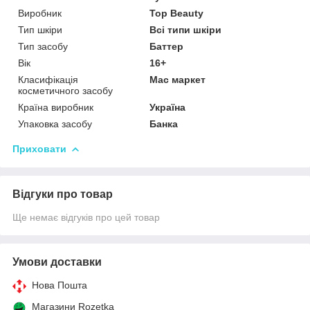
Виробник
Top Beauty
Тип шкіри
Всі типи шкіри
Тип засобу
Баттер
Вік
16+
Класифікація
Мас маркет
косметичного засобу
Країна виробник
Україна
Упаковка засобу
Банка
Приховати
Відгуки про товар
Ще немає відгуків про цей товар
Умови доставки
Нова Пошта
Магазини Rozetka