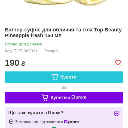
Баттер-суфле для обличчя та тіла Top Beauty
Pineapple fresh 150 мл
Готово до відправки
Код: TOP-000001
Роздріб
190
₴
Купити
або
Купити з
Що таке купити з Пром?
Замовлення під захистом