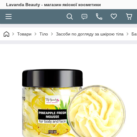
Lavanda Beauty - магазин якісної косметики
Товари
Тіло
Засоби по догляду за шкірою тіла
Ба