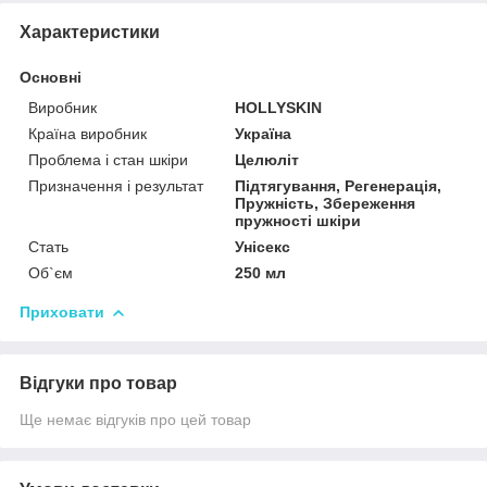
Характеристики
Основні
Виробник
HOLLYSKIN
Країна виробник
Україна
Проблема і стан шкіри
Целюліт
Призначення і результат
Підтягування, Регенерація,
Пружність, Збереження
пружності шкіри
Стать
Унісекс
Об`єм
250 мл
Приховати
Відгуки про товар
Ще немає відгуків про цей товар