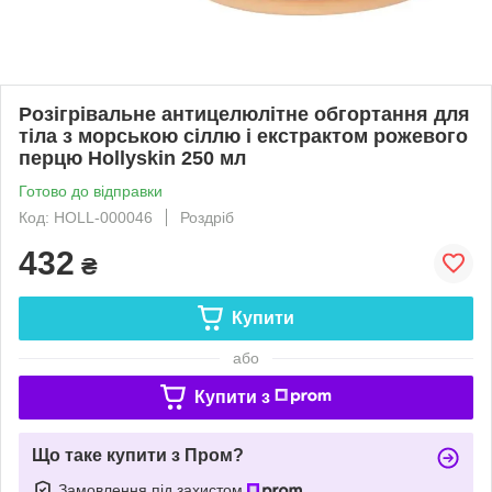
Розігрівальне антицелюлітне обгортання для
тіла з морською сіллю і екстрактом рожевого
перцю Hollyskin 250 мл
Готово до відправки
Код: HOLL-000046
Роздріб
432
₴
Купити
або
Купити з
Що таке купити з Пром?
Замовлення під захистом