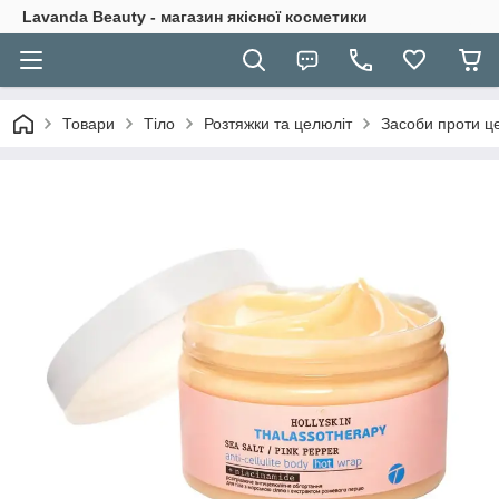
Lavanda Beauty - магазин якісної косметики
Товари
Тіло
Розтяжки та целюліт
Засоби проти ц