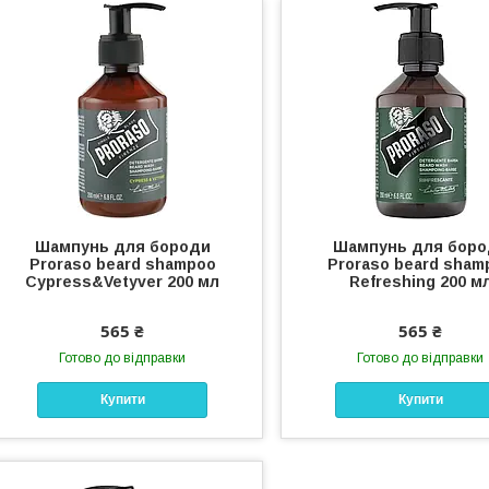
Шампунь для бороди
Шампунь для бор
Proraso beard shampoo
Proraso beard sham
Cypress&Vetyver 200 мл
Refreshing 200 м
565 ₴
565 ₴
Готово до відправки
Готово до відправки
Купити
Купити