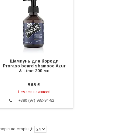
Шампунь для бороди
Proraso beard shampoo Azur
& Lime 200 мл
565 ₴
Немає в наявності
+380 (97) 982-94-92