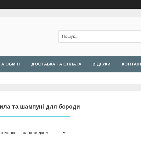
ТА ОБМІН
ДОСТАВКА ТА ОПЛАТА
ВІДГУКИ
КОНТАК
ила та шампуні для бороди