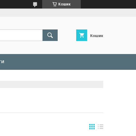
Кошик
Кошик
ТИ