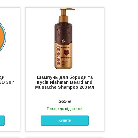
ди
Шампунь для бороди та
D 30 г
вусів Nishman Beard and
Mustache Shampoo 200 мл
565 ₴
Готово до відправки
Купити