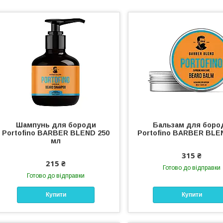
Шампунь для бороди
Бальзам для боро
Portofino BARBER BLEND 250
Portofino BARBER BLEN
мл
315 ₴
215 ₴
Готово до відправки
Готово до відправки
Купити
Купити