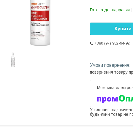
Готово до відправки
Купити
+380 (97) 982-94-92
повернення товару п
У компанії підключені
будь-який товар не п