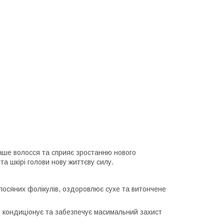
аше волосся та сприяє зростанню нового
 шкірі голови нову життєву силу.
лосяних фолікулів, оздоровлює сухе та витончене
, кондиціонує та забезпечує масимальний захист