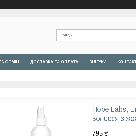
ТА ОБМІН
ДОСТАВКА ТА ОПЛАТА
ВІДГУКИ
КОНТАК
Hobe Labs, E
волосся з жо
795 ₴