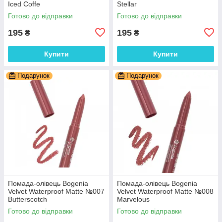
Iced Coffe
Stellar
Готово до відправки
Готово до відправки
195
195
₴
₴
Купити
Купити
Подарунок
Подарунок
Помада-олівець Bogenia
Помада-олівець Bogenia
Velvet Waterproof Matte №007
Velvet Waterproof Matte №008
Butterscotch
Marvelous
Готово до відправки
Готово до відправки