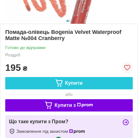
Помада-олівець Bogenia Velvet Waterproof
Matte №004 Cranberry
Готово до відправки
Роздріб
195
₴
Купити
або
Купити з
Що таке купити з Пром?
Замовлення під захистом