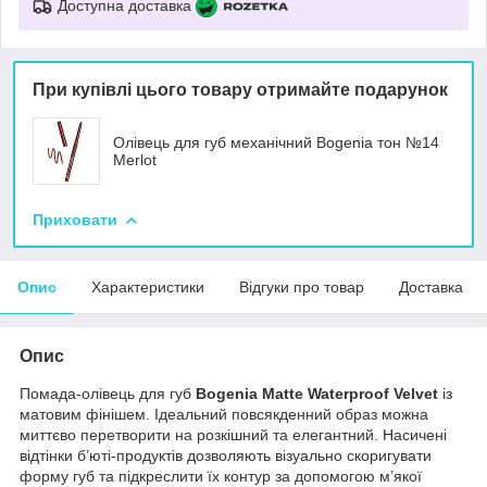
Доступна доставка
При купівлі цього товару отримайте подарунок
Олівець для губ механічний Bogenia тон №14
Merlot
Приховати
Опис
Характеристики
Відгуки про товар
Доставка
Опис
Помада-олівець для губ
Bogenia
Matte Waterproof Velvet
із
матовим фінішем. Ідеальний повсякденний образ можна
миттєво перетворити на розкішний та елегантний. Насичені
відтінки б’юті-продуктів дозволяють візуально скоригувати
форму губ та підкреслити їх контур за допомогою м’якої