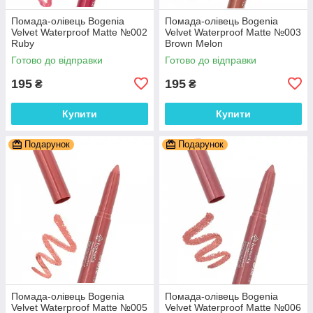
Помада-олівець Bogenia
Помада-олівець Bogenia
Velvet Waterproof Matte №002
Velvet Waterproof Matte №003
Ruby
Brown Melon
Готово до відправки
Готово до відправки
195
195
₴
₴
Купити
Купити
Подарунок
Подарунок
Помада-олівець Bogenia
Помада-олівець Bogenia
Velvet Waterproof Matte №005
Velvet Waterproof Matte №006