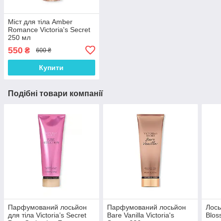
Міст для тіла Amber
Romance Victoria's Secret
250 мл
550
₴
600 ₴
Купити
Подібні товари компанії
Парфумований лосьйон
Парфумований лосьйон
Лось
для тіла Victoria’s Secret
Bare Vanilla Victoria's
Blos