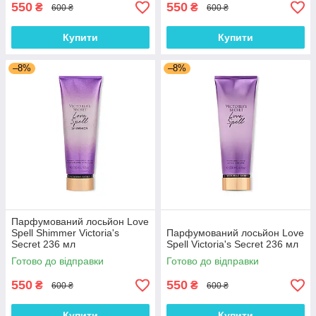
550
550
₴
₴
600 ₴
600 ₴
Купити
Купити
–8%
–8%
Парфумований лосьйон Love
Spell Shimmer Victoria's
Парфумований лосьйон Love
Secret 236 мл
Spell Victoria's Secret 236 мл
Готово до відправки
Готово до відправки
550
550
₴
₴
600 ₴
600 ₴
Купити
Купити