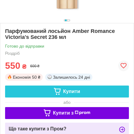
Парфумований лосьйон Amber Romance
Victoria's Secret 236 мл
Готово до відправки
Роздріб
550
₴
600 ₴
Економія
50 ₴
Залишилось
24 дні
Купити
або
Купити з
Що таке купити з Пром?