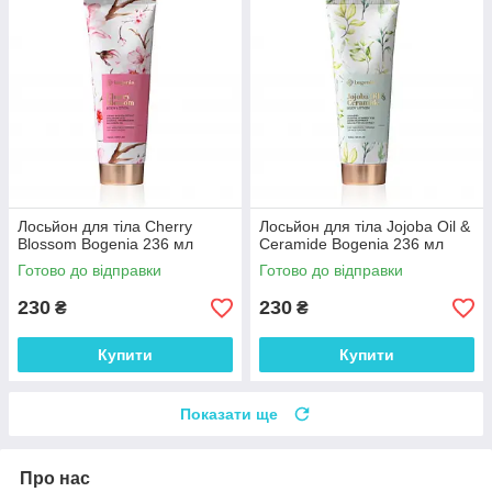
Лосьйон для тіла Cherry
Лосьйон для тіла Jojoba Oil &
Blossom Bogenia 236 мл
Ceramide Bogenia 236 мл
Готово до відправки
Готово до відправки
230
230
₴
₴
Купити
Купити
Показати ще
Про нас