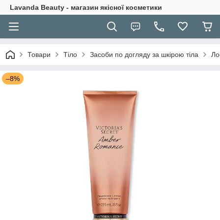
Lavanda Beauty - магазин якісної косметики
Товари
Тіло
Засоби по догляду за шкірою тіла
Ло
–8%