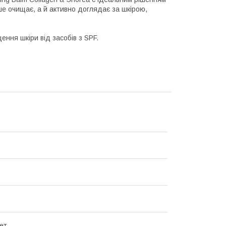
ише очищає, а й активно доглядає за шкірою,
ння шкіри від засобів з SPF.
ет