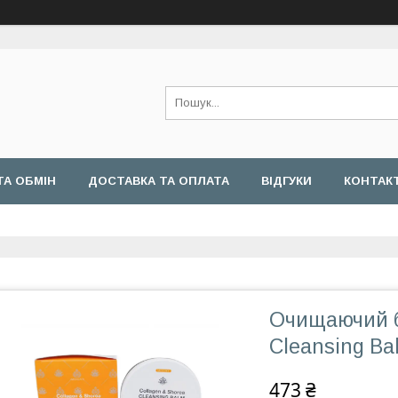
ТА ОБМІН
ДОСТАВКА ТА ОПЛАТА
ВІДГУКИ
КОНТАК
Очищаючий б
Cleansing Ba
473 ₴