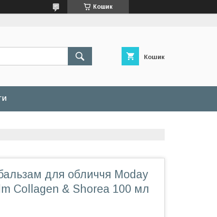
Кошик
Кошик
ТИ
альзам для обличчя Moday
lm Collagen & Shorea 100 мл