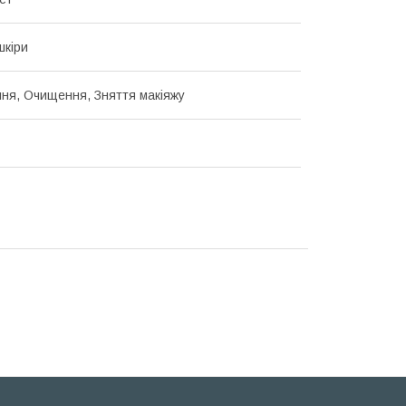
шкіри
ня, Очищення, Зняття макіяжу