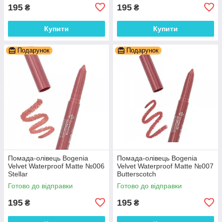
195
195
₴
₴
Купити
Купити
Подарунок
Подарунок
Помада-олівець Bogenia
Помада-олівець Bogenia
Velvet Waterproof Matte №006
Velvet Waterproof Matte №007
Stellar
Butterscotch
Готово до відправки
Готово до відправки
195
195
₴
₴