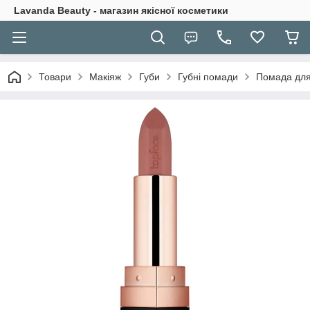
Lavanda Beauty - магазин якісної косметики
Товари
Макіяж
Губи
Губні помади
Помада для 