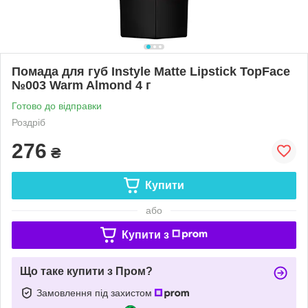
Помада для губ Instyle Matte Lipstick TopFace
№003 Warm Almond 4 г
Готово до відправки
Роздріб
276
₴
Купити
або
Купити з
Що таке купити з Пром?
Замовлення під захистом