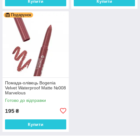
Купити
Купити
Подарунок
Помада-олівець Bogenia
Velvet Waterproof Matte №008
Marvelous
Готово до відправки
195
₴
Купити