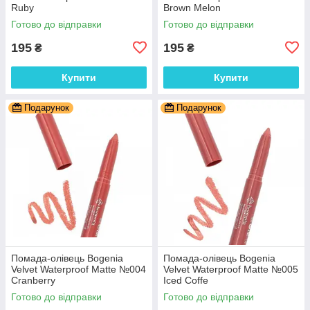
Ruby
Brown Melon
Готово до відправки
Готово до відправки
195
195
₴
₴
Купити
Купити
Подарунок
Подарунок
Помада-олівець Bogenia
Помада-олівець Bogenia
Velvet Waterproof Matte №004
Velvet Waterproof Matte №005
Cranberry
Iced Coffe
Готово до відправки
Готово до відправки