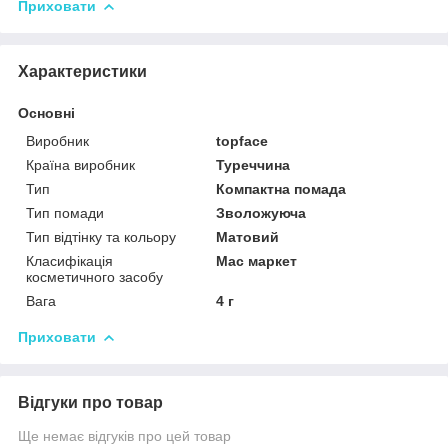
Приховати
Характеристики
Основні
Виробник
topface
Країна виробник
Туреччина
Тип
Компактна помада
Тип помади
Зволожуюча
Тип відтінку та кольору
Матовий
Класифікація
Мас маркет
косметичного засобу
Вага
4 г
Приховати
Відгуки про товар
Ще немає відгуків про цей товар