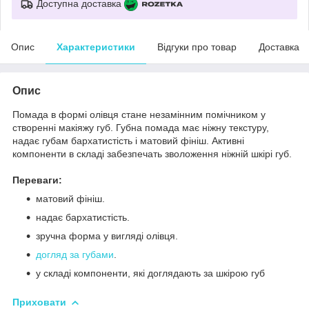
Доступна доставка
Опис
Характеристики
Відгуки про товар
Доставка
Опис
Помада в формі олівця стане незамінним помічником у
створенні макіяжу губ. Губна помада має ніжну текстуру,
надає губам бархатистість і матовий фініш. Активні
компоненти в складі забезпечать зволоження ніжній шкірі губ.
Переваги:
матовий фініш.
надає бархатистість.
зручна форма у вигляді олівця.
догляд за губами
.
у складі компоненти, які доглядають за шкірою губ
Приховати