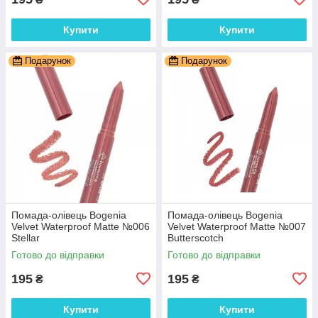
Купити
Купити
Подарунок
Подарунок
Помада-олівець Bogenia
Помада-олівець Bogenia
Velvet Waterproof Matte №006
Velvet Waterproof Matte №007
Stellar
Butterscotch
Готово до відправки
Готово до відправки
195
195
₴
₴
Купити
Купити