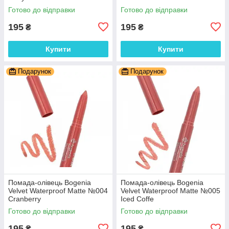
Готово до відправки
Готово до відправки
195
195
₴
₴
Купити
Купити
Подарунок
Подарунок
Помада-олівець Bogenia
Помада-олівець Bogenia
Velvet Waterproof Matte №004
Velvet Waterproof Matte №005
Cranberry
Iced Coffe
Готово до відправки
Готово до відправки
195
195
₴
₴