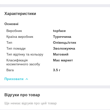
Характеристики
Основні
Виробник
topface
Країна виробник
Туреччина
Тип
Олівець/стик
Тип помади
Зволожуюча
Тип відтінку та кольору
Матовий
Класифікація
Мас маркет
косметичного засобу
Вага
3.5 г
Приховати
Відгуки про товар
Ще немає відгуків про цей товар