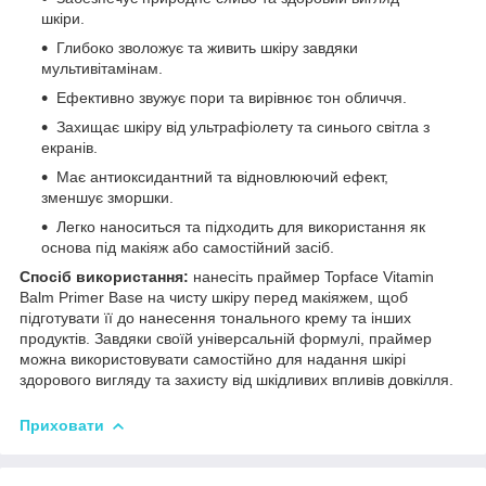
шкіри.
Глибоко зволожує та живить шкіру завдяки
мультивітамінам.
Ефективно звужує пори та вирівнює тон обличчя.
Захищає шкіру від ультрафіолету та синього світла з
екранів.
Має антиоксидантний та відновлюючий ефект,
зменшує зморшки.
Легко наноситься та підходить для використання як
основа під макіяж або самостійний засіб.
Спосіб використання:
нанесіть праймер Topface Vitamin
Balm Primer Base на чисту шкіру перед макіяжем, щоб
підготувати її до нанесення тонального крему та інших
продуктів. Завдяки своїй універсальній формулі, праймер
можна використовувати самостійно для надання шкірі
здорового вигляду та захисту від шкідливих впливів довкілля.
Приховати