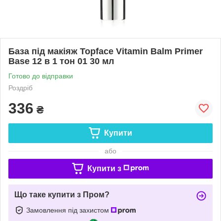
База під макіяж Topface Vitamin Balm Primer
Base 12 в 1 тон 01 30 мл
Готово до відправки
Роздріб
336
₴
Купити
або
Купити з
Що таке купити з Пром?
Замовлення під захистом