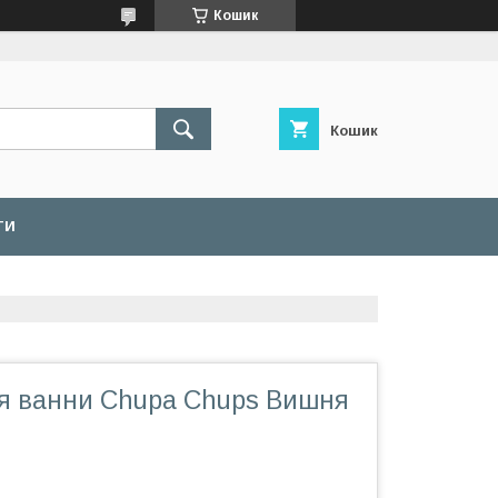
Кошик
Кошик
ТИ
я ванни Chupa Chups Вишня