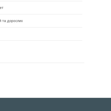
ет
й та дорослих