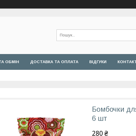
ТА ОБМІН
ДОСТАВКА ТА ОПЛАТА
ВІДГУКИ
КОНТАК
Бомбочки дл
6 шт
280 ₴