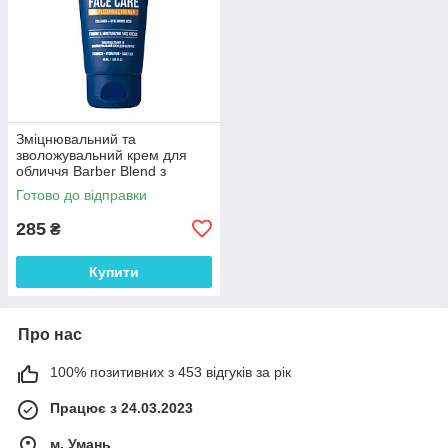
Зміцнювальний та
зволожувальний крем для
обличчя Barber Blend з
колагеном і гіалуроновою
Готово до відправки
кислотою 50мл
285
₴
Купити
Про нас
100% позитивних з 453 відгуків за рік
Працює з 24.03.2023
м. Умань