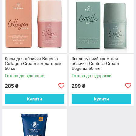
Крем для обличчя Bogenia
Зволожуючий крем для
Collagen Cream з колагеном
обличчя Centella Cream
50 мл
Bogenia 50 мл
Готово до відправки
Готово до відправки
285
299
₴
₴
Купити
Купити