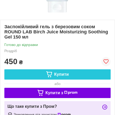
Заспокійливий гель з березовим соком
ROUND LAB Birch Juice Moisturizing Soothing
Gel 150 мл
Готово до відправки
Роздріб
450
₴
Купити
або
Купити з
Що таке купити з Пром?
Замовлення під захистом