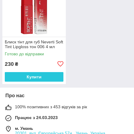
Блиск тінт для губ Neverti Soft
Tint Lipgloss тон 006 4 мл
Готово до відправки
230
₴
Купити
Про нас
100% позитивних з 453 відгуків за рік
Працює з 24.03.2023
м. Умань
20301, вул. Європейська 57и , Умань, Україна