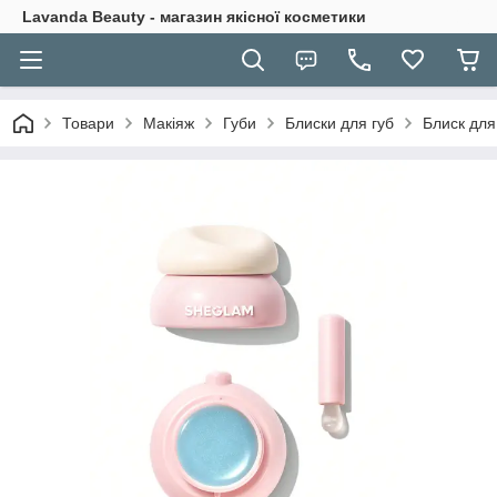
Lavanda Beauty - магазин якісної косметики
Товари
Макіяж
Губи
Блиски для губ
Блиск для 