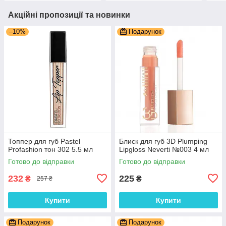
Акційні пропозиції та новинки
–10%
Подарунок
Топпер для губ Pastel
Блиск для губ 3D Plumping
Profashion тон 302 5.5 мл
Lipgloss Neverti №003 4 мл
Готово до відправки
Готово до відправки
232
225
₴
₴
257 ₴
Купити
Купити
Подарунок
Подарунок