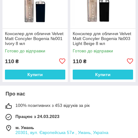
Консилер для обличчя Velvet
Консилер для обличчя Velvet
Matt Concyler Bogenia №001
Matt Concyler Bogenia №003
Ivory 8 мл
Light Beige 8 мл
Готово до відправки
Готово до відправки
110
110
₴
₴
Купити
Купити
Про нас
100% позитивних з 453 відгуків за рік
Працює з 24.03.2023
м. Умань
20301, вул. Європейська 57и , Умань, Україна