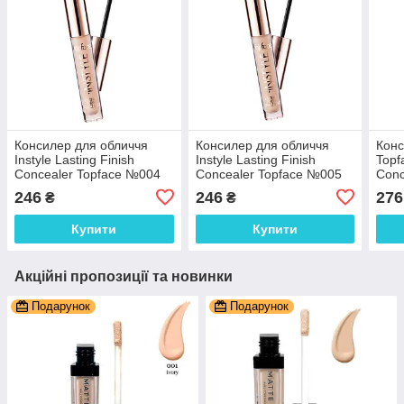
Консилер для обличчя
Консилер для обличчя
Конс
Instyle Lasting Finish
Instyle Lasting Finish
Topf
Concealer Topface №004
Concealer Topface №005
Conc
3.5 мл
3.5 мл
Age 
246
246
276
₴
₴
Купити
Купити
Акційні пропозиції та новинки
Подарунок
Подарунок