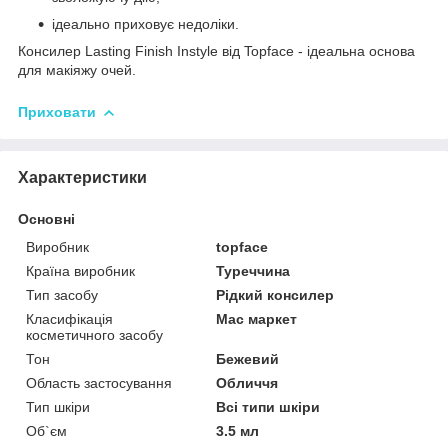
ідеально приховує недоліки.
Консилер Lasting Finish Instyle від Topface - ідеальна основа
для макіяжу очей.
Приховати
Характеристики
Основні
Виробник
topface
Країна виробник
Туреччина
Тип засобу
Рідкий консилер
Класифікація
Мас маркет
косметичного засобу
Тон
Бежевий
Область застосування
Обличчя
Тип шкіри
Всі типи шкіри
Об`єм
3.5 мл