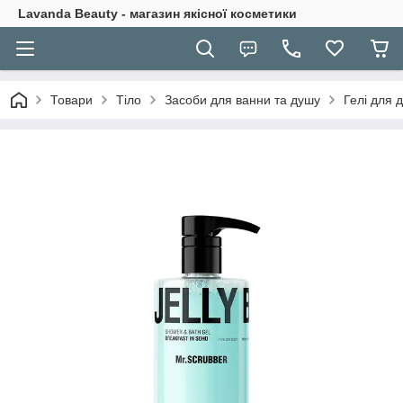
Lavanda Beauty - магазин якісної косметики
Товари
Тіло
Засоби для ванни та душу
Гелі для 