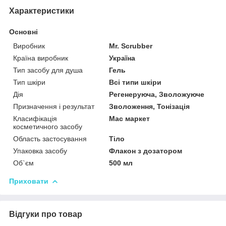
Характеристики
Основні
Виробник
Mr. Scrubber
Країна виробник
Україна
Тип засобу для душа
Гель
Тип шкіри
Всі типи шкіри
Дія
Регенеруюча, Зволожуюче
Призначення і результат
Зволоження, Тонізація
Класифікація
Мас маркет
косметичного засобу
Область застосування
Тіло
Упаковка засобу
Флакон з дозатором
Об`єм
500 мл
Приховати
Відгуки про товар