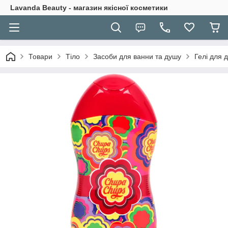
Lavanda Beauty - магазин якісної косметики
Товари
Тіло
Засоби для ванни та душу
Гелі для 