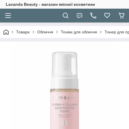
Lavanda Beauty - магазин якісної косметики
Товари
Обличчя
Тоніки для обличчя
Тонер для п