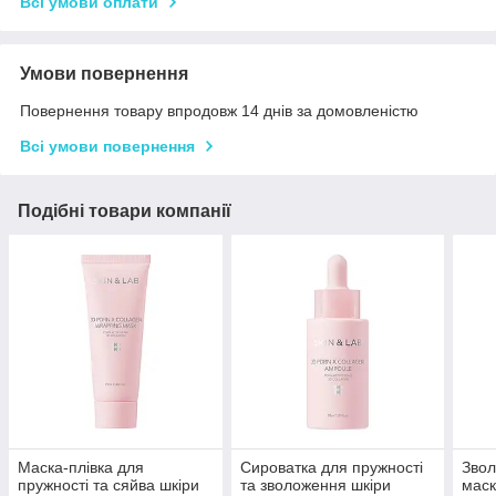
Всі умови оплати
Умови повернення
Повернення товару впродовж 14 днів за домовленістю
Всі умови повернення
Подібні товари компанії
Маска-плівка для
Сироватка для пружності
Звол
пружності та сяйва шкіри
та зволоження шкіри
мас