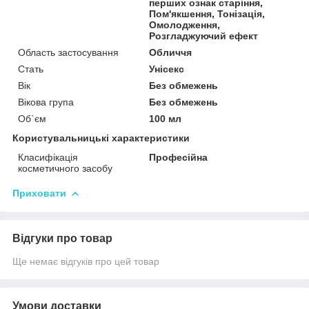
перших ознак старіння,
Пом'якшення, Тонізація,
Омолодження,
Розгладжуючий ефект
Область застосування
Обличчя
Стать
Унісекс
Вік
Без обмежень
Вікова група
Без обмежень
Об`єм
100 мл
Користувальницькі характеристики
Класифікація
Професійна
косметичного засобу
Приховати
Відгуки про товар
Ще немає відгуків про цей товар
Умови доставки