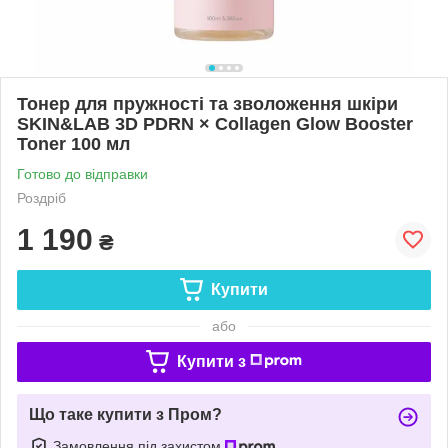
Тонер для пружності та зволоження шкіри
SKIN&LAB 3D PDRN × Collagen Glow Booster
Toner 100 мл
Готово до відправки
Роздріб
1 190
₴
Купити
або
Купити з
Що таке купити з Пром?
Замовлення під захистом