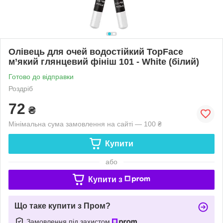
Олівець для очей водостійкий TopFace
м’який глянцевий фініш 101 - White (білий)
Готово до відправки
Роздріб
72
₴
Мінімальна сума замовлення на сайті — 100 ₴
Купити
або
Купити з
Що таке купити з Пром?
Замовлення під захистом