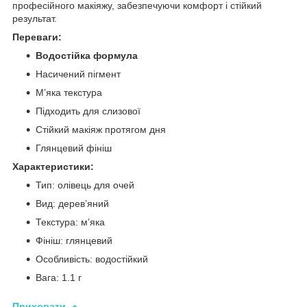
професійного макіяжу, забезпечуючи комфорт і стійкий
результат.
Переваги:
Водостійка формула
Насичений пігмент
М’яка текстура
Підходить для слизової
Стійкий макіяж протягом дня
Глянцевий фініш
Характеристики:
Тип: олівець для очей
Вид: дерев’яний
Текстура: м’яка
Фініш: глянцевий
Особливість: водостійкий
Вага: 1.1 г
Приховати