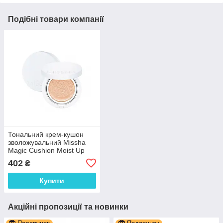
Подібні товари компанії
Тональний крем-кушон
зволожувальний Missha
Magic Cushion Moist Up
SPF50+/PA+++ №23 15 г
402
₴
Купити
Акційні пропозиції та новинки