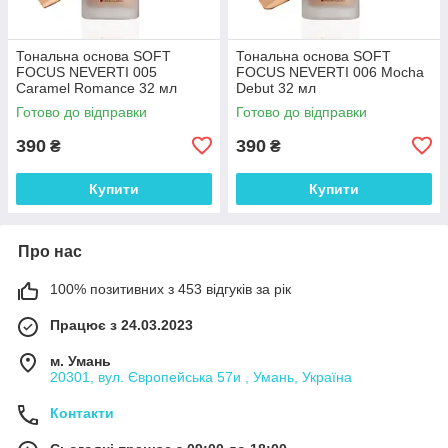
Тональна основа SOFT
Тональна основа SOFT
FOCUS NEVERTI 005
FOCUS NEVERTI 006 Mocha
Caramel Romance 32 мл
Debut 32 мл
Готово до відправки
Готово до відправки
390
390
₴
₴
Купити
Купити
Про нас
100% позитивних з 453 відгуків за рік
Працює з 24.03.2023
м. Умань
20301, вул. Європейська 57и , Умань, Україна
Контакти