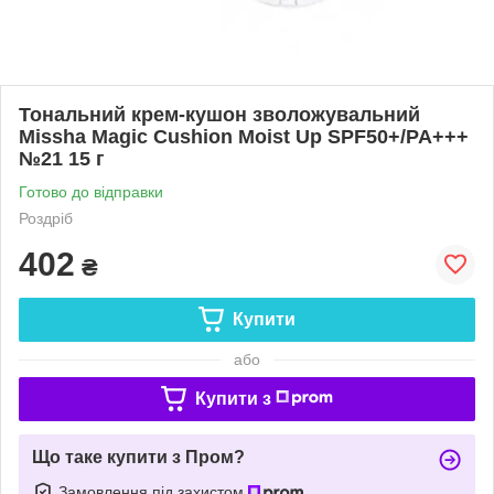
Тональний крем-кушон зволожувальний
Missha Magic Cushion Moist Up SPF50+/PA+++
№21 15 г
Готово до відправки
Роздріб
402
₴
Купити
або
Купити з
Що таке купити з Пром?
Замовлення під захистом