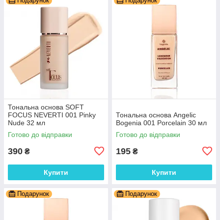
Подарунок
Подарунок
Тональна основа SOFT
FOCUS NEVERTI 001 Pinky
Тональна основа Angelic
Nude 32 мл
Bogenia 001 Porcelain 30 мл
Готово до відправки
Готово до відправки
390
195
₴
₴
Купити
Купити
Подарунок
Подарунок