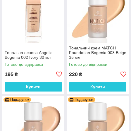
Тональний крем MATCH
Тональна основа Angelic
Foundation Bogenia 003 Beige
Bogenia 002 Ivory 30 мл
35 мл
Готово до відправки
Готово до відправки
195
220
₴
₴
Купити
Купити
Подарунок
Подарунок