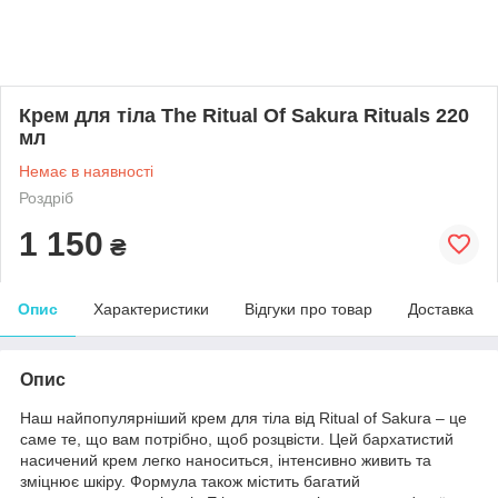
Крем для тіла The Ritual Of Sakura Rituals 220
мл
Немає в наявності
Роздріб
1 150
₴
Опис
Характеристики
Відгуки про товар
Доставка
Опис
Наш найпопулярніший крем для тіла від Ritual of Sakura – це
саме те, що вам потрібно, щоб розцвісти. Цей бархатистий
насичений крем легко наноситься, інтенсивно живить та
зміцнює шкіру. Формула також містить багатий