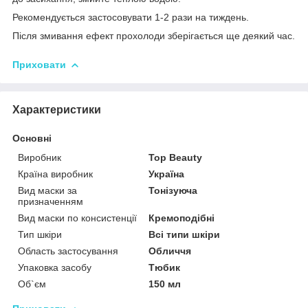
Рекомендується застосовувати 1-2 рази на тиждень.
Після змивання ефект прохолоди зберігається ще деякий час.
Приховати
Характеристики
Основні
Виробник
Top Beauty
Країна виробник
Україна
Вид маски за
Тонізуюча
призначенням
Вид маски по консистенції
Кремоподібні
Тип шкіри
Всі типи шкіри
Область застосування
Обличчя
Упаковка засобу
Тюбик
Об`єм
150 мл