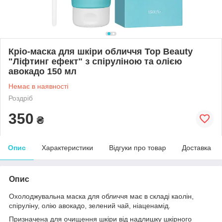
Кріо-маска для шкіри обличчя Top Beauty
"Ліфтинг ефект" з спіруліною та олією
авокадо 150 мл
Немає в наявності
Роздріб
350
₴
Опис
Характеристики
Відгуки про товар
Доставка
Опис
Охолоджувальна маска для обличчя має в складі каолін,
спіруліну, олію авокадо, зелений чай, ніаценамід.
Призначена для очищення шкіри від надлишку шкірного