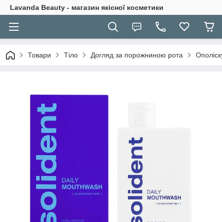
Lavanda Beauty - магазин якісної косметики
Товари
Тіло
Догляд за порожниною рота
Ополіск