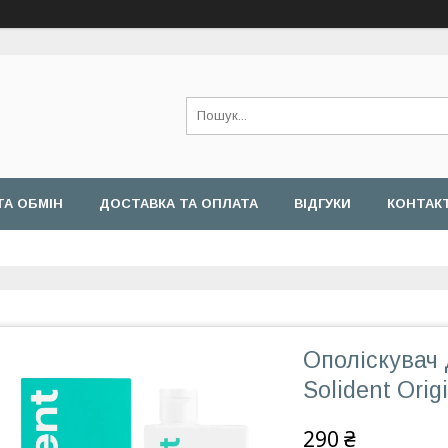
ТА ОБМІН
ДОСТАВКА ТА ОПЛАТА
ВІДГУКИ
КОНТАК
Ополіскувач
Solident Orig
290 ₴