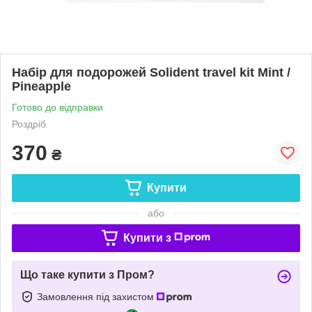
Набір для подорожей Solident travel kit Mint /
Pineapple
Готово до відправки
Роздріб
370
₴
Купити
або
Купити з
Що таке купити з Пром?
Замовлення під захистом