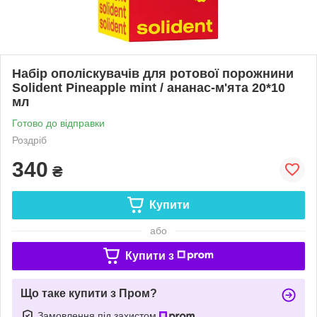
Набір ополіскувачів для ротової порожнини
Solident Pineapple mint / ананас-м'ята 20*10
мл
Готово до відправки
Роздріб
340
₴
Купити
або
Купити з
Що таке купити з Пром?
Замовлення під захистом